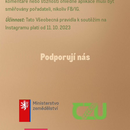
komentáře nebo stížnosti ohledně aplikace musí být
směřovány pořadateli, nikoliv FB/IG.
Účinnost:
Tato Všeobecná pravidla k soutěžím na
Instagramu platí od 11. 10. 2023
Podporují nás