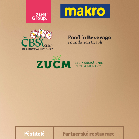
Pěstitelé
Partnerské restaurace