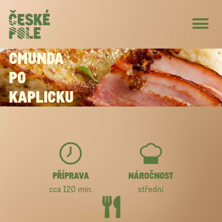
CMUNDA
PO
KAPLICKU
PŘÍPRAVA
NÁROČNOST
cca 120 min.
střední