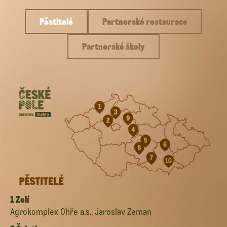
Pěstitelé
Partnerské restaurace
Partnerské školy
1 Zelí
Agrokomplex Ohře a.s., Jaroslav Zeman