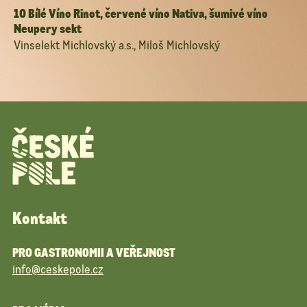
10 Bílé Víno Rinot, červené víno Nativa, šumivé víno
Neupery sekt
Vinselekt Michlovský a.s., Miloš Michlovský
Kontakt
PRO GASTRONOMII A VEŘEJNOST
info@ceskepole.cz