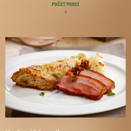
POČET PORCÍ
4