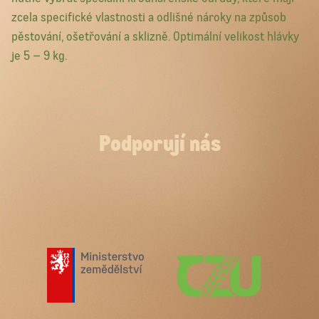
zcela specifické vlastnosti a odlišné nároky na způsob
pěstování, ošetřování a sklizně. Optimální velikost hlávky
je 5 – 9 kg.
Podporují nás