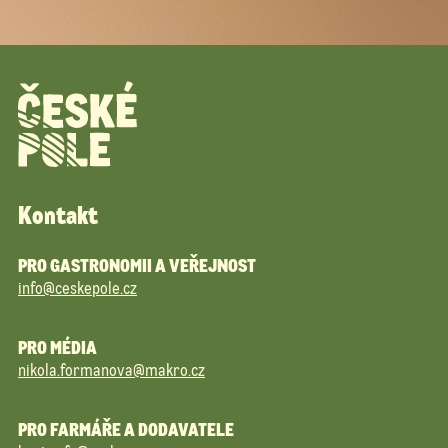
Kontakt
PRO GASTRONOMII A VEŘEJNOST
info@ceskepole.cz
PRO MÉDIA
nikola.formanova@makro.cz
PRO FARMÁŘE A DODAVATELE