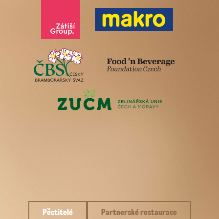
Pěstitelé
Partnerské restaurace