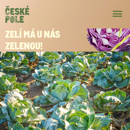
ZELÍ MÁ U NÁS
ZELENOU!