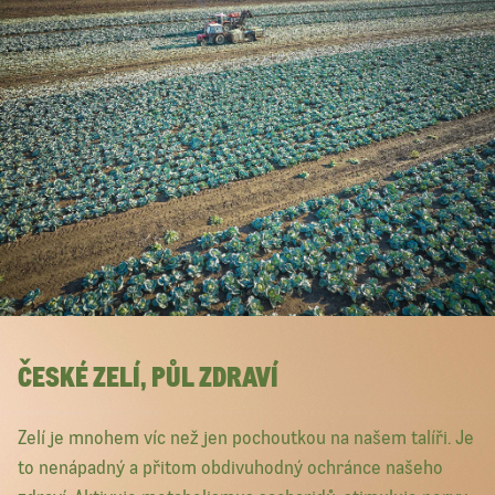
ČESKÉ ZELÍ, PŮL ZDRAVÍ
Zelí je mnohem víc než jen pochoutkou na našem talíři. Je
to nenápadný a přitom obdivuhodný ochránce našeho